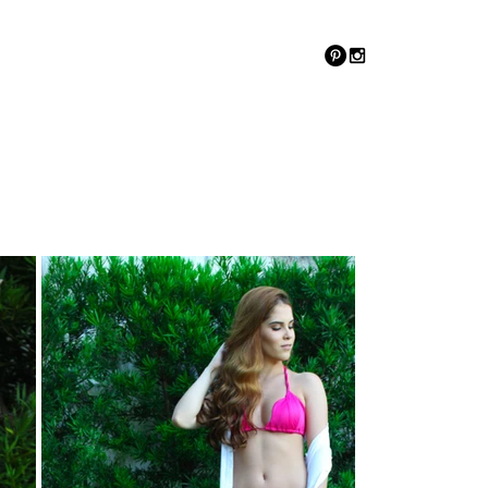
Sobre
More