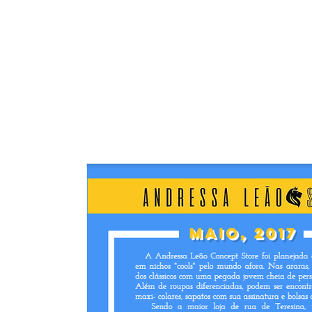
Bem-vindo(